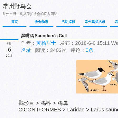
常州野鸟会
常州市野生鸟类保护协会的官方网站
首页
协会动态
活动掠影
常州鸟类名录
黑嘴鸥 Saunders's Gull
作者：
黄杨居士
发布：2018-6-6 15:11 
6月
6
名录
阅读：3403次 评论：
0条
2018
鹳形目 > 鸥科 > 鸥属
CICONIIFORMES > Laridae > Larus saund