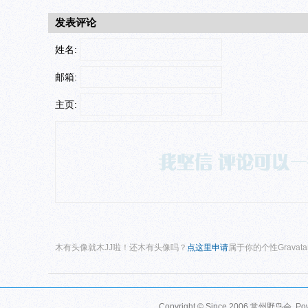
发表评论
姓名:
邮箱:
主页:
木有头像就木JJ啦！还木有头像吗？
点这里申请
属于你的个性Gravat
Copyright © Since 2006
常州野鸟会
. P