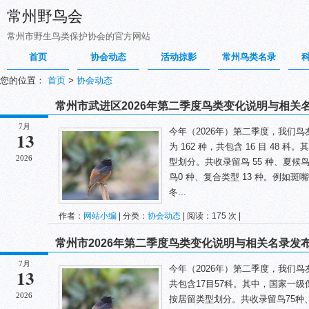
常州野鸟会
常州市野生鸟类保护协会的官方网站
首页
协会动态
活动掠影
常州鸟类名录
您的位置：
首页
>
协会动态
常州市武进区2026年第二季度鸟类变化说明与相关
7月
今年（2026年）第二季度，我们
13
为 162 种，共包含 16 目 48 
2026
型划分。共收录留鸟 55 种、夏候鸟 
鸟0 种、复合类型 13 种。例如
冬...
作者：
网站小编
| 分类：
协会动态
| 阅读：175 次 |
常州市2026年第二季度鸟类变化说明与相关名录发
7月
今年（2026年）第二季度，我们鸟
13
共包含17目57科。其中，国家一
2026
按居留类型划分。共收录留鸟75种、