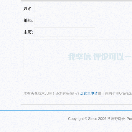
姓名:
邮箱:
主页:
木有头像就木JJ啦！还木有头像吗？
点这里申请
属于你的个性Gravat
Copyright © Since 2006
常州野鸟会
. P