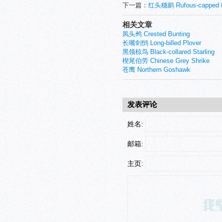
下一篇：
红头穗鹛 Rufous-capped B
相关文章
凤头鹀 Crested Bunting
长嘴剑鸻 Long-billed Plover
黑领椋鸟 Black-collared Starling
楔尾伯劳 Chinese Grey Shrike
苍鹰 Northern Goshawk
发表评论
姓名:
邮箱:
主页: