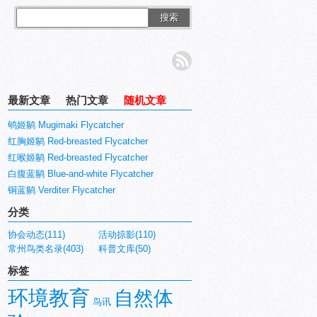
搜索
最新文章
热门文章
随机文章
鸲姬鹟 Mugimaki Flycatcher
红胸姬鹟 Red-breasted Flycatcher
红喉姬鹟 Red-breasted Flycatcher
白腹蓝鹟 Blue-and-white Flycatcher
铜蓝鹟 Verditer Flycatcher
分类
协会动态(111)
活动掠影(110)
常州鸟类名录(403)
科普文库(50)
标签
环境教育
自然体
鸟讯