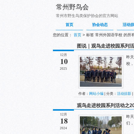
常州野鸟会
常州市野生鸟类保护协会的官方网站
首页
协会动态
活动
您的位置：
首页
>
标签 常州外国语学校 的所
图说｜观鸟走进校园系列活动之
12月
昨天
10
校，
2025
作者：
网站小编
| 分类：
活动掠影
|
观鸟走进校园系列活动之2024
12月
昨天
18
们，
2024