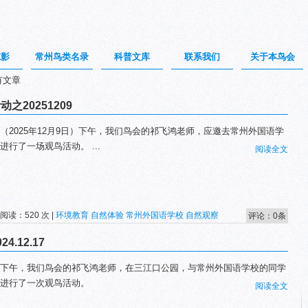
掠影
常州鸟类名录
科普文库
联系我们
关于本鸟会
有文章
20251209
（2025年12月9日）下午，我们鸟会的祁飞鸿老师，应邀去常州外国语学
进行了一场观鸟活动。 ...
阅读全文
 阅读：520 次 |
环境教育
自然体验
常州外国语学校
自然观察
评论：0条
.12.17
下午，我们鸟会的祁飞鸿老师，在三江口公园，与常州外国语学校的同学
进行了一次观鸟活动。
阅读全文