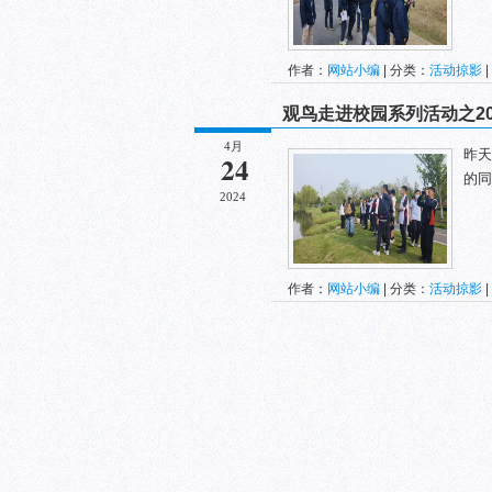
作者：
网站小编
| 分类：
活动掠影
|
观鸟走进校园系列活动之2024
4月
昨天
24
的同
2024
作者：
网站小编
| 分类：
活动掠影
|