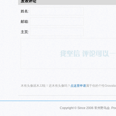
发表评论
姓名:
邮箱:
主页:
木有头像就木JJ啦！还木有头像吗？
点这里申请
属于你的个性Gravat
Copyright © Since 2006
常州野鸟会
. P