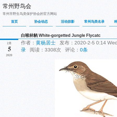
常州野鸟会
常州市野生鸟类保护协会的官方网站
首页
协会动态
活动掠影
常州鸟类名录
白喉林鹟 White-gorgetted Jungle Flycatc
作者：
黄杨居士
发布：2020-2-5 0:14 W
2月
5
录
阅读：3308次 评论：
0条
2020