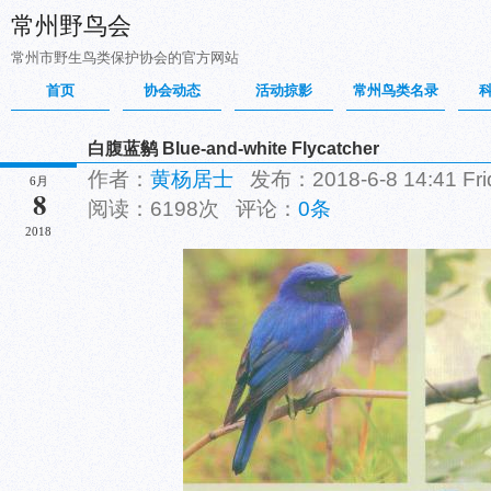
常州野鸟会
常州市野生鸟类保护协会的官方网站
首页
协会动态
活动掠影
常州鸟类名录
白腹蓝鹟 Blue-and-white Flycatcher
作者：
黄杨居士
发布：2018-6-8 14:41 F
6月
8
阅读：6198次 评论：
0条
2018