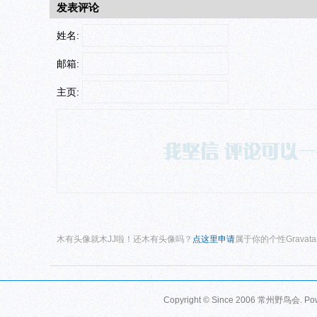
发表评论
姓名:
邮箱:
主页:
木有头像就木JJ啦！还木有头像吗？
点这里申请
属于你的个性Gravat
Copyright © Since 2006
常州野鸟会
. P