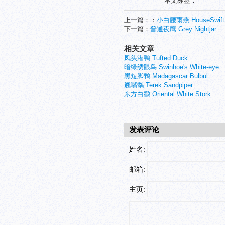
本文标签：
上一篇：：
小白腰雨燕 HouseSwift
下一篇：
普通夜鹰 Grey Nightjar
相关文章
凤头潜鸭 Tufted Duck
暗绿绣眼鸟 Swinhoe's White-eye
黑短脚鹎 Madagascar Bulbul
翘嘴鹬 Terek Sandpiper
东方白鹳 Oriental White Stork
发表评论
姓名:
邮箱:
主页: