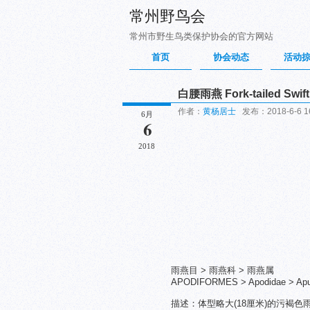
常州野鸟会
常州市野生鸟类保护协会的官方网站
首页
协会动态
活动
白腰雨燕 Fork-tailed Swift
作者：
黄杨居士
发布：2018-6-6 1
6月
6
2018
雨燕目 > 雨燕科 > 雨燕属
APODIFORMES > Apodidae > Apus
描述：体型略大(18厘米)的污褐