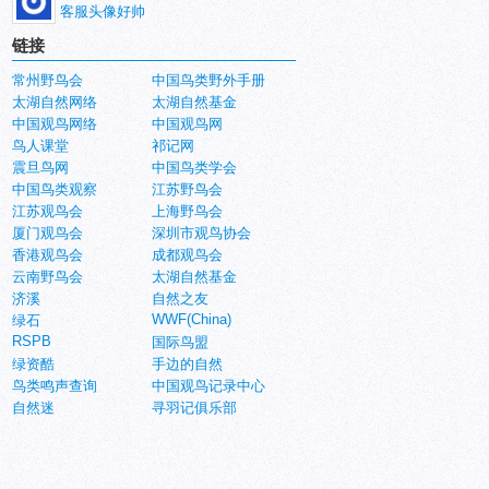
客服头像好帅
链接
常州野鸟会
中国鸟类野外手册
太湖自然网络
太湖自然基金
中国观鸟网络
中国观鸟网
鸟人课堂
祁记网
震旦鸟网
中国鸟类学会
中国鸟类观察
江苏野鸟会
江苏观鸟会
上海野鸟会
厦门观鸟会
深圳市观鸟协会
香港观鸟会
成都观鸟会
云南野鸟会
太湖自然基金
济溪
自然之友
WWF(China)
绿石
RSPB
国际鸟盟
绿资酷
手边的自然
鸟类鸣声查询
中国观鸟记录中心
自然迷
寻羽记俱乐部