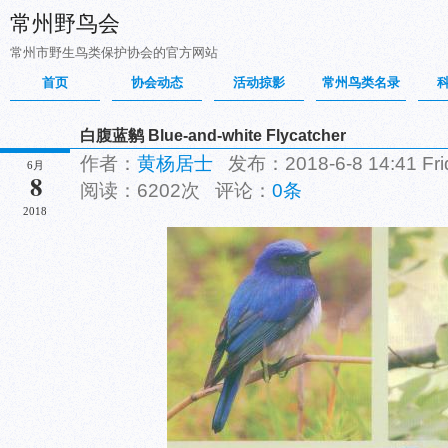
常州野鸟会
常州市野生鸟类保护协会的官方网站
首页
协会动态
活动掠影
常州鸟类名录
白腹蓝鹟 Blue-and-white Flycatcher
作者：
黄杨居士
发布：2018-6-8 14:41 F
6月
8
阅读：6202次 评论：
0条
2018