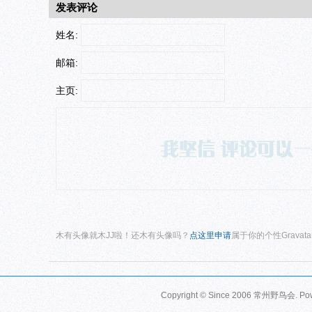
发表评论
姓名:
邮箱:
主页:
木有头像就木JJ啦！还木有头像吗？
点这里申请
属于你的个性Gravat
Copyright © Since 2006
常州野鸟会
. P