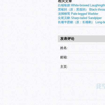
相关文章
白颊噪鹛 White-browed Laughingth
黑喉鸫（原：黑颈鸫） Black-throate
淡脚柳莺 Pale-legged Warbler
尖尾滨鹬 Sharp-tailed Sandpiper
长嘴半蹼鹬（原：长嘴鹬） Long-billed
发表评论
姓名:
邮箱:
主页: