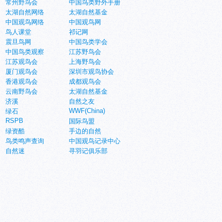
常州野鸟会
中国鸟类野外手册
太湖自然网络
太湖自然基金
中国观鸟网络
中国观鸟网
鸟人课堂
祁记网
震旦鸟网
中国鸟类学会
中国鸟类观察
江苏野鸟会
江苏观鸟会
上海野鸟会
厦门观鸟会
深圳市观鸟协会
香港观鸟会
成都观鸟会
云南野鸟会
太湖自然基金
济溪
自然之友
WWF(China)
绿石
RSPB
国际鸟盟
绿资酷
手边的自然
鸟类鸣声查询
中国观鸟记录中心
自然迷
寻羽记俱乐部