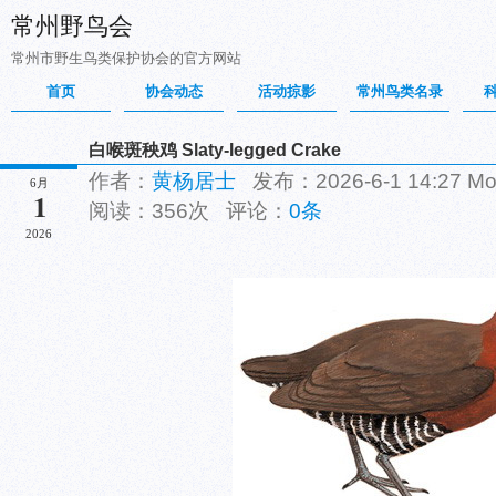
常州野鸟会
常州市野生鸟类保护协会的官方网站
首页
协会动态
活动掠影
常州鸟类名录
白喉斑秧鸡 Slaty-legged Crake
作者：
黄杨居士
发布：2026-6-1 14:27 
6月
1
阅读：356次 评论：
0条
2026