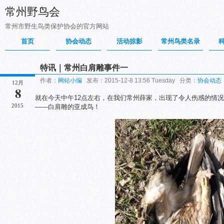
常州野鸟会
常州市野生鸟类保护协会的官方网站
首页
协会动态
活动掠影
常州鸟类名录
特讯｜常州白肩雕事件一
作者：
网站小编
发布：2015-12-8 13:56 Tuesday 分类：
协会动态
12月
8
就在今天中午12点左右，在我们常州薛家，出现了令人伤感的情
2015
——白肩雕的亚成鸟！