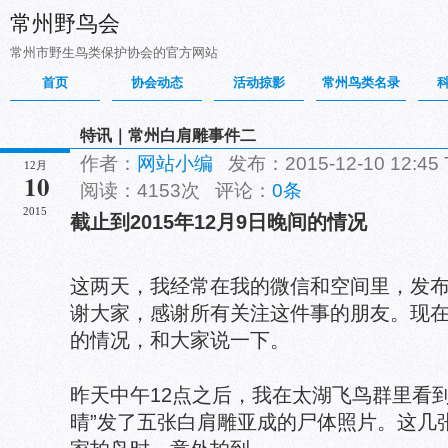
常州野鸟会
常州市野生鸟类保护协会的官方网站
首页
协会动态
活动掠影
常州鸟类名录
特讯｜常州白肩雕事件二
作者：
网站小编
发布：2015-12-10 12:45
12月
10
阅读：4153次 评论：
0条
2015
截止到2015年12月9日晚间的情况
这两天，我经常在我的微信和空间里，发
谢大家，感谢所有关注这件事的朋友。现
的情况，和大家说一下。
昨天中午12点之后，我在太湖飞鸟群里看
晴”发了五张白肩雕亚成的尸体照片。这几张