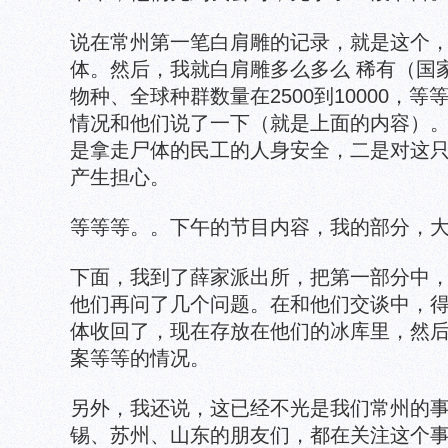
说在常州第一笔白肩雕的记录，就是这个
体。然后，我就白肩雕多么多么 稀有（国
物种、全球种群数量在2500到10000，
情况和他们说了一下（就是上面的内容）
是拿走尸体的民工的人身安全，二是对这
产生担心。
等等等。。下午的节目内容，我的部分，
下面，我到了薛家派出所，把第一部分中
他们再问了几个问题。在和他们交谈中，
体收回了，现在存放在他们的冰库里，然
案等等的情况。
另外，我还说，这已经不光是我们常州的
锡、苏州、山东的朋友们，都在关注这个