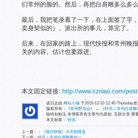
们常州的脸的。然后，再把白肩雕多么多
最后，我把笔录看了一下，在上面签了字
卖身契似的）。派出所的事儿，算完了。
后来，在回家的路上，现代快报和常州晚
关的内容。估计也要跟进。
本文固定链接:
http://www.czniao.com/post
该日志由
网站小编
于2015-12-10 12:45 Thursda
版权所有：《
常州野鸟会
》 → 《
特讯｜常州白肩雕
除特别标注,本博客所有文章均为原创. 互联分享,
本文标签：
特讯
上一篇：：
《现代快报》今天的报道
下一篇：
特讯｜常州白肩雕事件一