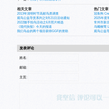
相关文章
热门文章
2013年清明时节高邮鸟类调查
冠鱼狗 Crest
观鸟公益导赏系列之9月21日活动通知
2025年
2022随手拍鸟活动之6月照片精选
常州市新北
《现代快报》今天的报道
乌嘴柳莺 Larg
我们鸟会的两个项目获得GGF的资助
观鸟公益导
发表评论
姓名:
邮箱:
主页: