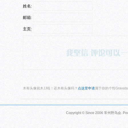
姓名:
邮箱:
主页:
木有头像就木JJ啦！还木有头像吗？
点这里申请
属于你的个性Gravat
Copyright © Since 2006
常州野鸟会
. P