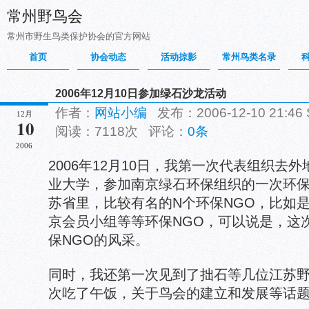
常州野鸟会
常州市野生鸟类保护协会的官方网站
首页
协会动态
活动掠影
常州鸟类名录
2006年12月10日参加绿石沙龙活动
作者：
网站小编
发布：2006-12-10 21:46
12月
10
阅读：7118次 评论：
0条
2006
2006年12月10日，我第一次代表组织去
业大学，参加南京绿石环保组织的一次环
苏省里，比较有名的N个环保NGO，比如是“
京会员小组等等环保NGO，可以说是，这
保NGO的风采。
同时，我还第一次见到了拙石等几位江苏
次吃了午饭，关于鸟会的建立和发展等话