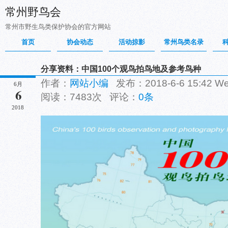
常州野鸟会
常州市野生鸟类保护协会的官方网站
首页
协会动态
活动掠影
常州鸟类名录
分享资料：中国100个观鸟拍鸟地及参考鸟种
作者：
网站小编
发布：2018-6-6 15:42 
6月
6
阅读：7483次 评论：
0条
2018