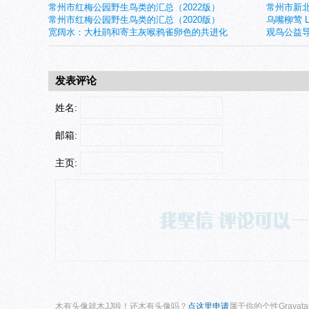
常州市红梅公园野生鸟类的汇总（2022版）
常州市新北
常州市红梅公园野生鸟类的汇总（2020版）
乌嘴柳莺 Larg
宽阔水：大杜鹃和寄主灰喉鸦雀卵色的共进化
观鸟公益导
发表评论
姓名:
邮箱:
主页:
木有头像就木JJ啦！还木有头像吗？
点这里申请
属于你的个性Gravat