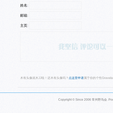
姓名:
邮箱:
主页:
木有头像就木JJ啦！还木有头像吗？
点这里申请
属于你的个性Gravat
Copyright © Since 2006
常州野鸟会
. P