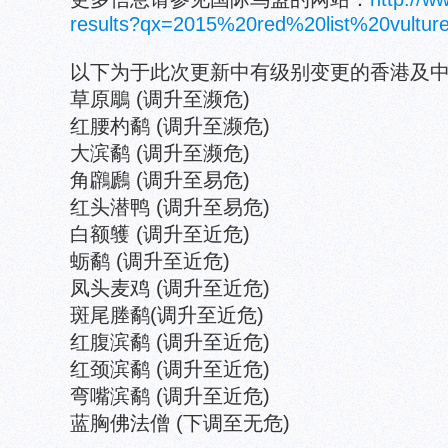
results?qx=2015%20red%20list%20vultur
以下为于此次更新中有级别变更的香港及中
草原鵰 (调升至濒危)
红腰杓鹬 (调升至濒危)
大滨鹬 (调升至濒危)
角鸊鷉 (调升至易危)
红头潜鸭 (调升至易危)
白额鹱 (调升至近危)
蛎鹬 (调升至近危)
凤头麦鸡 (调升至近危)
斑尾塍鹬(调升至近危)
红腹滨鹬 (调升至近危)
红颈滨鹬 (调升至近危)
弯嘴滨鹬 (调升至近危)
蓝胸佛法僧 (下调至无危)