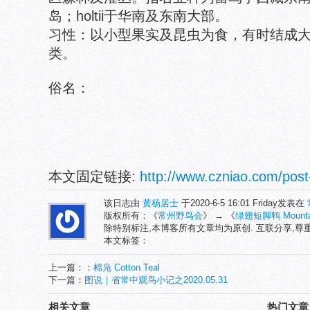
岛；holtii于华南及东南大部。
习性：以小型果实及昆虫为食，有时结成
类。
俗名：
本文固定链接:
http://www.czniao.com/post
该日志由
黄杨居士
于2020-6-5 16:01 Friday发表在
版权所有：《
常州野鸟会
》 → 《
绿翅短脚鹎 Mountain
除特别标注,本博客所有文章均为原创. 互联分享,
本文标签：
上一篇：：
棉凫 Cotton Teal
下一篇：
图说｜省常中观鸟小记之2020.05.31
相关文章
热门文章