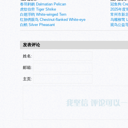
卷羽鹈鹕 Dalmatian Pelican
冠鱼狗 Crest
虎纹伯劳 Tiger Shrike
2025年
白翅浮鸥 White-winged Tern
常州市新北
红胁绣眼鸟 Chestnut-flanked White-eye
乌嘴柳莺 Larg
白鹇 Silver Pheasant
观鸟公益导
发表评论
姓名:
邮箱:
主页: