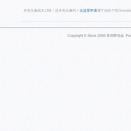
木有头像就木JJ啦！还木有头像吗？
点这里申请
属于你的个性Gravat
Copyright © Since 2006
常州野鸟会
. P