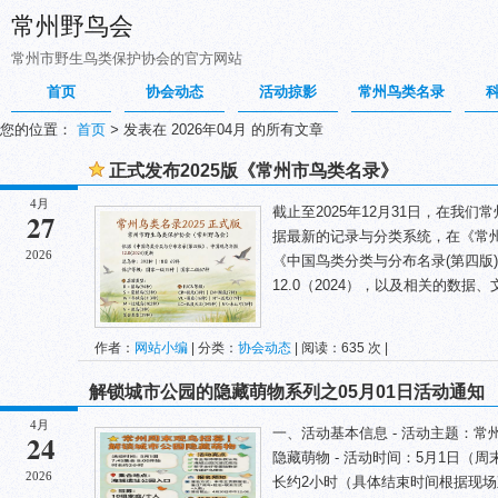
常州野鸟会
常州市野生鸟类保护协会的官方网站
首页
协会动态
活动掠影
常州鸟类名录
您的位置：
首页
>
发表在 2026年04月 的所有文章
正式发布2025版《常州市鸟类名录》
4月
截止至2025年12月31日，在我们
27
据最新的记录与分类系统，在《常州
2026
《中国鸟类分类与分布名录(第四版)
12.0（2024），以及相关的数据、
作者：
网站小编
| 分类：
协会动态
| 阅读：635 次 |
解锁城市公园的隐藏萌物系列之05月01日活动通知
4月
一、活动基本信息 - 活动主题：
24
隐藏萌物 - 活动时间：5月1日（周
2026
长约2小时（具体结束时间根据现场