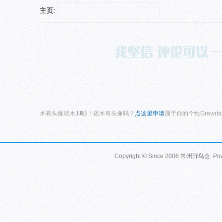
主页:
木有头像就木JJ啦！还木有头像吗？
点这里申请
属于你的个性Gravat
Copyright © Since 2006
常州野鸟会
. P