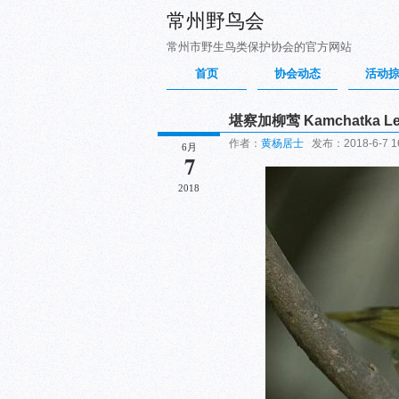
常州野鸟会
常州市野生鸟类保护协会的官方网站
首页
协会动态
活动
堪察加柳莺 Kamchatka Lea
作者：
黄杨居士
发布：2018-6-7 16
6月
7
2018