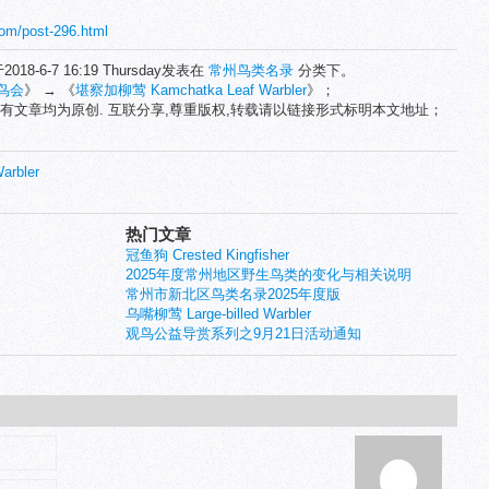
com/post-296.html
2018-6-7 16:19 Thursday发表在
常州鸟类名录
分类下。
鸟会
》 → 《
堪察加柳莺 Kamchatka Leaf Warbler
》；
有文章均为原创. 互联分享,尊重版权,转载请以链接形式标明本文地址；
arbler
热门文章
冠鱼狗 Crested Kingfisher
2025年度常州地区野生鸟类的变化与相关说明
常州市新北区鸟类名录2025年度版
乌嘴柳莺 Large-billed Warbler
观鸟公益导赏系列之9月21日活动通知