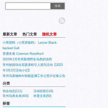
搜索
最新文章
热门文章
随机文章
小黑背鸥（小黑背银鸥） Lesser Black-
backed Gull
普通朱雀 Common Rosefinch
2023年2月常州新增野生鸟类的说明
常州校园综合实践课程引入观鸟活动【2023
年3月2日活动小记】
常州鸟类物种AI智能监测工作之照片征集公告
分类
协会动态(111)
活动掠影(110)
常州鸟类名录(403)
科普文库(50)
标签