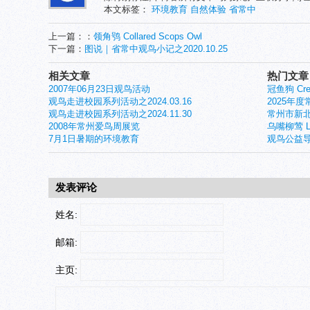
本文标签：
环境教育
自然体验
省常中
上一篇：：
领角鸮 Collared Scops Owl
下一篇：
图说｜省常中观鸟小记之2020.10.25
相关文章
热门文章
2007年06月23日观鸟活动
冠鱼狗 Crest
观鸟走进校园系列活动之2024.03.16
2025年
观鸟走进校园系列活动之2024.11.30
常州市新北
2008年常州爱鸟周展览
乌嘴柳莺 Larg
7月1日暑期的环境教育
观鸟公益导
发表评论
姓名:
邮箱:
主页: