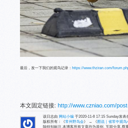
最后，发一下我们的观鸟记录：
https://www.thziran.com/forum.
本文固定链接:
http://www.czniao.com/post
该日志由
网站小编
于2020-11-8 17:15 Sunday发
版权所有：《
常州野鸟会
》 → 《
图说｜省常中观鸟小记
除特别标注,本博客所有文章均为原创. 互联分享,