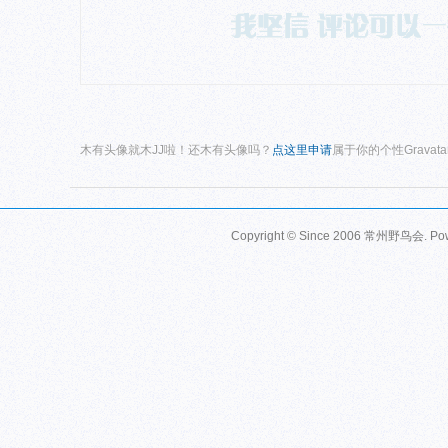
木有头像就木JJ啦！还木有头像吗？
点这里申请
属于你的个性Gravat
Copyright © Since 2006
常州野鸟会
. P