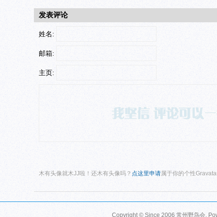
发表评论
姓名:
邮箱:
主页:
木有头像就木JJ啦！还木有头像吗？
点这里申请
属于你的个性Gravat
Copyright © Since 2006
常州野鸟会
. P