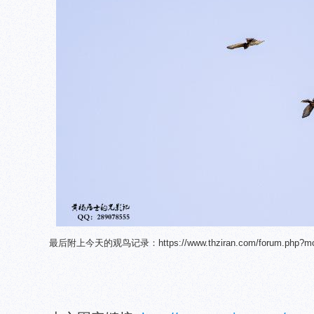
最后附上今天的观鸟记录：https://www.thziran.com/forum.php?mod=