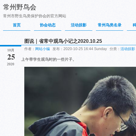
常州野鸟会
常州市野生鸟类保护协会的官方网站
首页
协会动态
活动掠影
常州鸟类名录
图说｜省常中观鸟小记之2020.10.25
作者：
网站小编
发布：2020-10-25 16:44 Sunday 分类：
活动掠影
10月
25
上午带学生观鸟时的一些片子。
2020