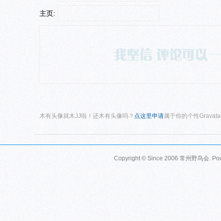
主页:
木有头像就木JJ啦！还木有头像吗？
点这里申请
属于你的个性Gravat
Copyright © Since 2006
常州野鸟会
. P