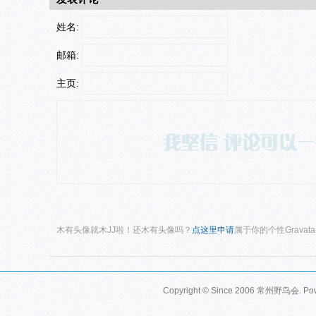
姓名:
邮箱:
主页:
木有头像就木JJ啦！还木有头像吗？
点这里申请
属于你的个性Gravat
Copyright © Since 2006
常州野鸟会
. P