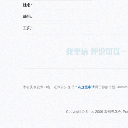
姓名:
邮箱:
主页:
木有头像就木JJ啦！还木有头像吗？
点这里申请
属于你的个性Gravat
Copyright © Since 2006
常州野鸟会
. P