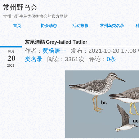
常州野鸟会
常州市野生鸟类保护协会的官方网站
首页
协会动态
活动掠影
常州鸟类名录
灰尾漂鹬 Grey-tailed Tattler
作者：
黄杨居士
发布：2021-10-20 17:08
10月
20
类名录
阅读：3361次 评论：
0条
2021