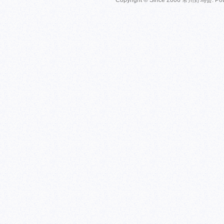
Copyright © Since 2006
常州野鸟会
. P