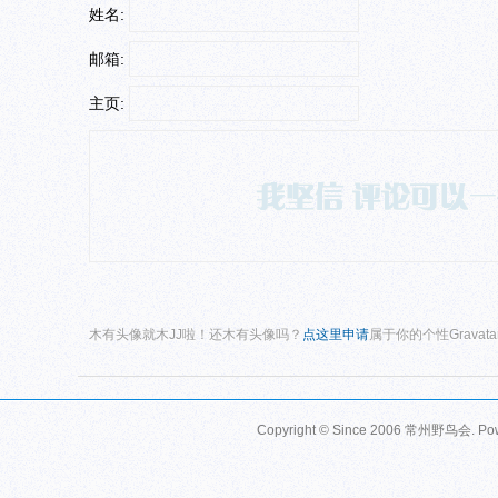
姓名:
邮箱:
主页:
木有头像就木JJ啦！还木有头像吗？
点这里申请
属于你的个性Gravat
Copyright © Since 2006
常州野鸟会
. P