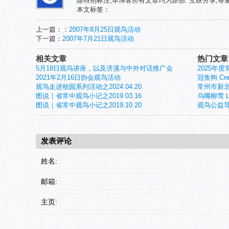
除特别标注,本博客所有文章均为原创. 互联分享,
本文标签：
上一篇：：
2007年8月25日观鸟活动
下一篇：
2007年7月21日观鸟活动
相关文章
热门文章
5月18日观鸟讲座，以及济溪与中外对话推广会
2025年
2021年2月16日协会观鸟活动
冠鱼狗 Crest
观鸟走进校园系列活动之2024.04.20
常州市新北
图说｜省常中观鸟小记之2019.03.16
乌嘴柳莺 Larg
图说｜省常中观鸟小记之2019.10.20
观鸟公益导
发表评论
姓名:
邮箱:
主页: