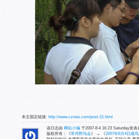
本文固定链接:
http://www.czniao.com/post-15.html
该日志由
网站小编
于2007-8-4 16:23 Saturday发
版权所有：《
常州野鸟会
》 → 《
2007年8月4日观