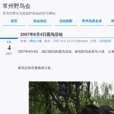
常州野鸟会
常州市野生鸟类保护协会的官方网站
首页
协会动态
活动掠影
常州鸟类名录
2007年8月4日观鸟活动
作者：
网站小编
发布：2007-8-4 16:23 Saturday 分类：
活动掠影
8月
4
2007年8月4日，我们组织的观鸟活动。参加的鸟友有马小涛、心有
2007
观鸟记录在黄杨居士处，