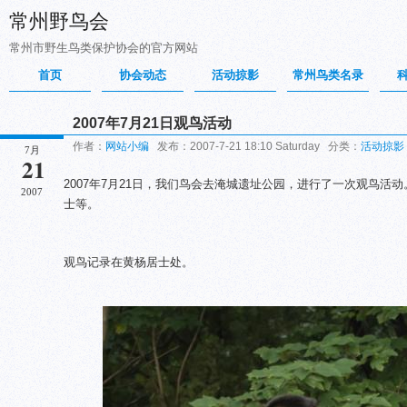
常州野鸟会
常州市野生鸟类保护协会的官方网站
首页
协会动态
活动掠影
常州鸟类名录
2007年7月21日观鸟活动
作者：
网站小编
发布：2007-7-21 18:10 Saturday 分类：
活动掠影
7月
21
2007年7月21日，我们鸟会去淹城遗址公园，进行了一次观鸟活
2007
士等。
观鸟记录在黄杨居士处。