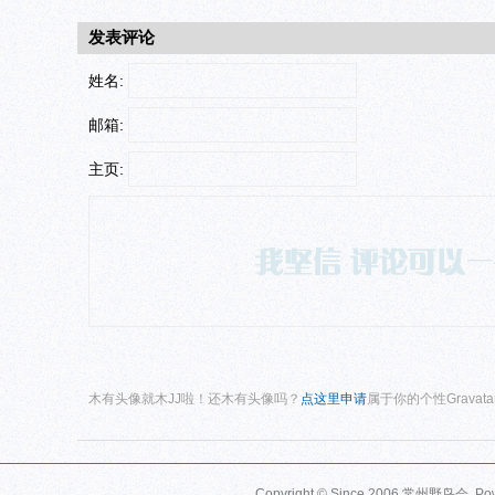
发表评论
姓名:
邮箱:
主页:
木有头像就木JJ啦！还木有头像吗？
点这里申请
属于你的个性Gravat
Copyright © Since 2006
常州野鸟会
. P