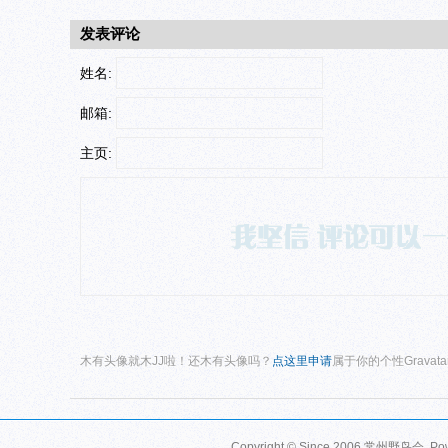
发表评论
姓名:
邮箱:
主页:
木有头像就木JJ啦！还木有头像吗？
点这里申请
属于你的个性Gravat
Copyright © Since 2006
常州野鸟会
. P