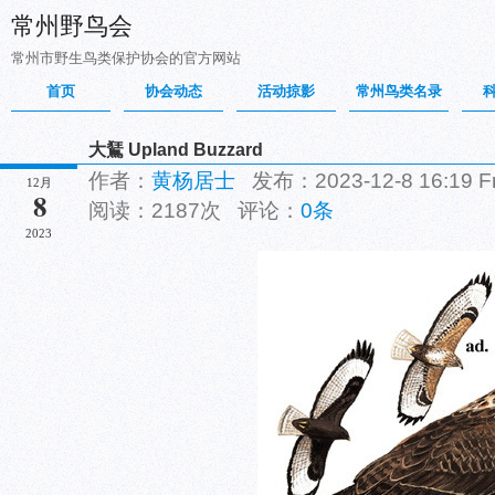
常州野鸟会
常州市野生鸟类保护协会的官方网站
首页
协会动态
活动掠影
常州鸟类名录
大鵟 Upland Buzzard
作者：
黄杨居士
发布：2023-12-8 16:19 
12月
8
阅读：2187次 评论：
0条
2023