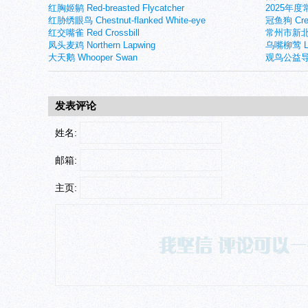
红胸姬鹟 Red-breasted Flycatcher
2025年
红胁绣眼鸟 Chestnut-flanked White-eye
冠鱼狗 Crest
红交嘴雀 Red Crossbill
常州市新北
凤头麦鸡 Northern Lapwing
乌嘴柳莺 Larg
大天鹅 Whooper Swan
观鸟公益导
发表评论
姓名:
邮箱:
主页: