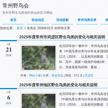
常州野鸟会
常州市野生鸟类保护协会的官方网站
首页
协会动态
活动掠影
常州鸟类名录
您的位置：
首页
>
发表在 2026年01月 的所有文章
2025年度常州市武进区野生鸟类的变化与相关说明
1月
在2025年的一整年中，常州鸟友在
21
考《中国鸟类分类与分布名录(第四版
2026
12.0（2024），以及相关的数据、
科。其中，国家一级保护动物1种，
分。共收录留鸟65种、夏候...
作者：
网站小编
| 分类：
协会动态
| 阅读：571 次 |
武进区
2025年度常州地区野生鸟类的变化与相关说明
1月
在2025年的一整年中，常州鸟友在
6
《中国鸟类分类与分布名录(第四版)
2026
12.0（2024），以及相关的数据、