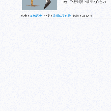
白色。飞行时翼上狭窄的白色内...
作者：
黄杨居士
| 分类：
常州鸟类名录
| 阅读：3142 次 |