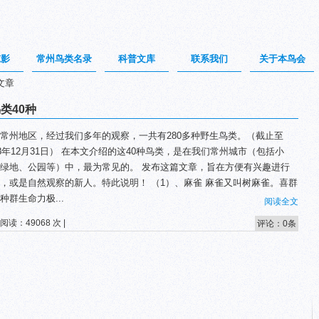
掠影
常州鸟类名录
科普文库
联系我们
关于本鸟会
文章
类40种
常州地区，经过我们多年的观察，一共有280多种野生鸟类。（截止至
18年12月31日） 在本文介绍的这40种鸟类，是在我们常州城市（包括小
绿地、公园等）中，最为常见的。 发布这篇文章，旨在方便有兴趣进行
，或是自然观察的新人。特此说明！ （1）、麻雀 麻雀又叫树麻雀。喜群
种群生命力极...
阅读全文
 阅读：49068 次 |
评论：0条