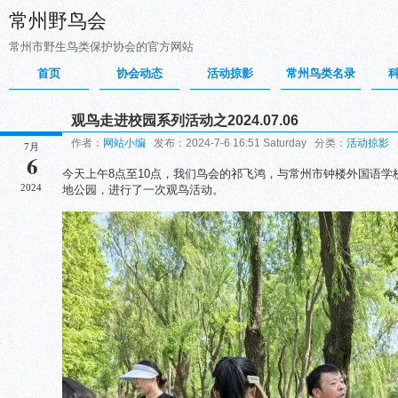
常州野鸟会
常州市野生鸟类保护协会的官方网站
首页
协会动态
活动掠影
常州鸟类名录
观鸟走进校园系列活动之2024.07.06
作者：
网站小编
发布：2024-7-6 16:51 Saturday 分类：
活动掠影
7月
6
今天上午8点至10点，我们鸟会的祁飞鸿，与常州市钟楼外国语学
2024
地公园，进行了一次观鸟活动。