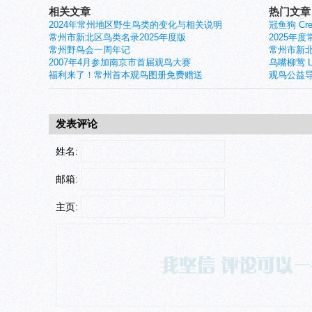
相关文章
热门文章
2024年常州地区野生鸟类的变化与相关说明
冠鱼狗 Crest
常州市新北区鸟类名录2025年度版
2025年
常州野鸟会一周年记
常州市新北
2007年4月参加南京市首届观鸟大赛
乌嘴柳莺 Larg
福利来了！常州首本观鸟图册免费赠送
观鸟公益导
发表评论
姓名:
邮箱:
主页: