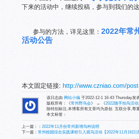
下来的活动中，继续投稿，参与到我们的
2022年
参与的方法，详见这里：
活动公告
本文固定链接:
http://www.czniao.com/post
该日志由
网站小编
于2022-12-1 16:43 Thursday
版权所有：《
常州野鸟会
》 → 《
2022随手拍鸟活
除特别标注,本博客所有文章均为原创. 互联分享,
本文标签：
上一篇：：
2022年11月份常州新增鸟种说明
下一篇：
常州校园综合实践课程引入观鸟活动【2022年11月16日