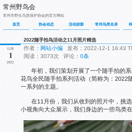
常州野鸟会
常州市野生鸟类保护协会的官方网站
首页
协会动态
活动掠影
常州鸟类名录
2022随手拍鸟活动之11月照片精选
作者：
网站小编
发布：2022-12-1 16:43 
12月
1
阅读：3073次 评论：
0条
2022
年初，我们策划开展了一个随手拍的系列
花鸟全民随手拍系列活动（简称为：2022
一系列的主题。
在11月份，我们从收到的照片中，挑选
小视角向大众展示，我们身边的一些鸟类