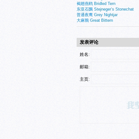
褐翅燕鸥 Bridled Tern
东亚石䳭 Stejneger’s Stonechat
普通夜鹰 Grey Nightjar
大麻鳽 Great Bittern
发表评论
姓名:
邮箱:
主页: