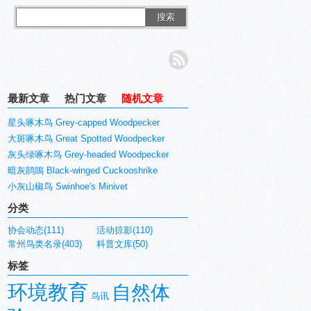
搜索
最新文章
热门文章
随机文章
星头啄木鸟 Grey-capped Woodpecker
大斑啄木鸟 Great Spotted Woodpecker
灰头绿啄木鸟 Grey-headed Woodpecker
暗灰鹃鵙 Black-winged Cuckooshrike
小灰山椒鸟 Swinhoe's Minivet
分类
协会动态(111)
活动掠影(110)
常州鸟类名录(403)
科普文库(50)
标签
环境教育
自然体
鸟讯