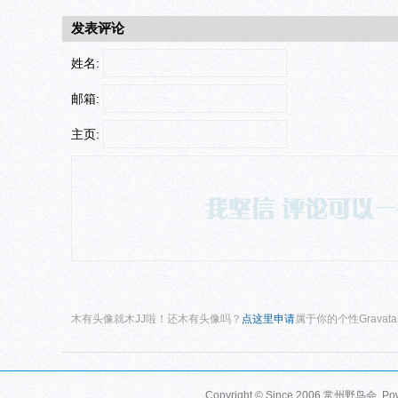
发表评论
姓名:
邮箱:
主页:
木有头像就木JJ啦！还木有头像吗？
点这里申请
属于你的个性Gravat
Copyright © Since 2006
常州野鸟会
. P