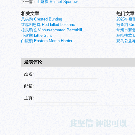
下一篇：
山麻雀 Russet Sparrow
相关文章
热门文章
凤头鹀 Crested Bunting
2025年
红嘴相思鸟 Red-billed Leiothrix
冠鱼狗 Crest
棕头鸦雀 Vinous-throated Parrotbill
常州市新北
小滨鹬 Little Stint
乌嘴柳莺 Larg
白腹鹞 Eastern Marsh-Harrier
观鸟公益导
发表评论
姓名:
邮箱:
主页: