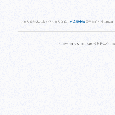
木有头像就木JJ啦！还木有头像吗？
点这里申请
属于你的个性Gravat
Copyright © Since 2006
常州野鸟会
. P