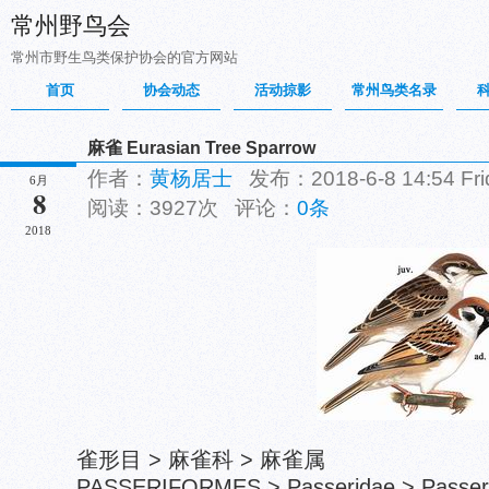
常州野鸟会
常州市野生鸟类保护协会的官方网站
首页
协会动态
活动掠影
常州鸟类名录
麻雀 Eurasian Tree Sparrow
作者：
黄杨居士
发布：2018-6-8 14:54 F
6月
8
阅读：3927次 评论：
0条
2018
雀形目 > 麻雀科 > 麻雀属
PASSERIFORMES > Passeridae > Passer