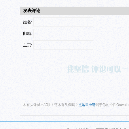
发表评论
姓名:
邮箱:
主页:
木有头像就木JJ啦！还木有头像吗？
点这里申请
属于你的个性Gravat