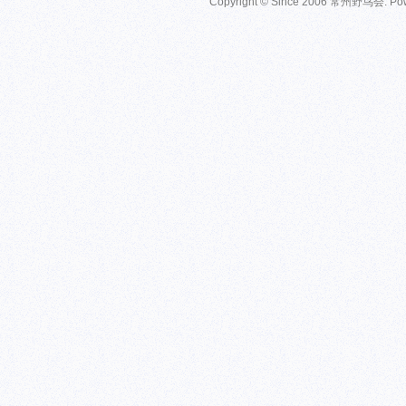
Copyright © Since 2006
常州野鸟会
. P