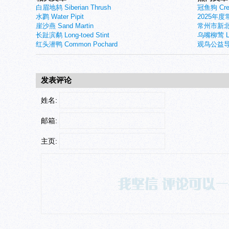
白眉地鸫 Siberian Thrush
冠鱼狗 Crest
水鹨 Water Pipit
2025年
崖沙燕 Sand Martin
常州市新北
长趾滨鹬 Long-toed Stint
乌嘴柳莺 Larg
红头潜鸭 Common Pochard
观鸟公益导
发表评论
姓名:
邮箱:
主页: