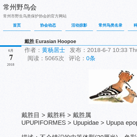
常州野鸟会
常州市野生鸟类保护协会的官方网站
首页
协会动态
活动掠影
常州鸟类名录
戴胜 Eurasian Hoopoe
作者：
黄杨居士
发布：2018-6-7 10:33 T
6月
7
阅读：5065次 评论：
0条
2018
戴胜目 > 戴胜科 > 戴胜属
UPUPIFORMES > Upupidae > Upupa epo