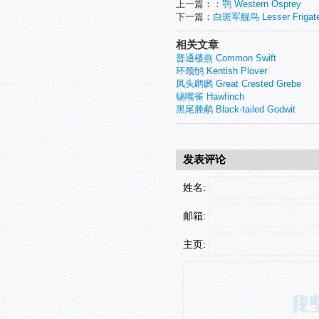
上一篇：：
鹗 Western Osprey
下一篇：
白斑军舰鸟 Lesser Frigate
相关文章
普通楼燕 Common Swift
环颈鸻 Kentish Plover
凤头䴙䴘 Great Crested Grebe
锡嘴雀 Hawfinch
黑尾塍鹬 Black-tailed Godwit
发表评论
姓名:
邮箱:
主页: