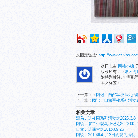
文固定链接:
http://www.czniao.com
该日志由
网站小编
于
版权所有：《
常州野
除特别标注,本博客所
本文标签：
上一篇：：
图记｜自然军校系列活
下一篇：
图记｜自然军校系列活动
相关文章
观鸟走进校园系列活动之2025.3.8
图说｜省常中观鸟小记之2020.09.2
自然走进课堂之2018.09.26
图说｜2019年4月13日的观鸟活动