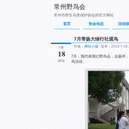
常州野鸟会
常州市野生鸟类保护协会的官方网站
首页
协会动态
活动
7月带扬大绿行社观鸟
作者：
网站小编
发布：2010-7-18 
7月
18
7月，我代表我们野鸟会，去扬州
2010
鸟活动。