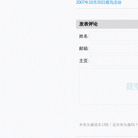
2007年10月20日观鸟活动
发表评论
姓名:
邮箱:
主页:
木有头像就木JJ啦！还木有头像吗