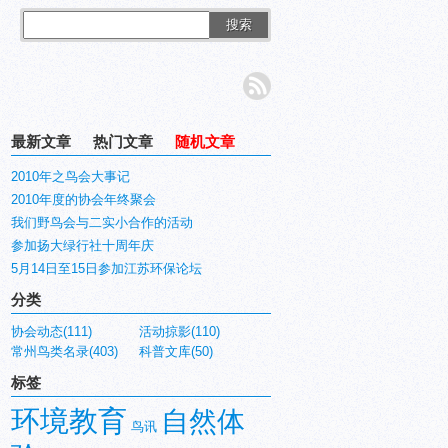
搜索
最新文章
热门文章
随机文章
2010年之鸟会大事记
2010年度的协会年终聚会
我们野鸟会与二实小合作的活动
参加扬大绿行社十周年庆
5月14日至15日参加江苏环保论坛
分类
协会动态(111)
活动掠影(110)
常州鸟类名录(403)
科普文库(50)
标签
环境教育
自然体
鸟讯