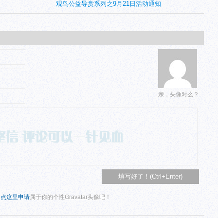
观鸟公益导赏系列之9月21日活动通知
亲，头像对么？
？
点这里申请
属于你的个性Gravatar头像吧！