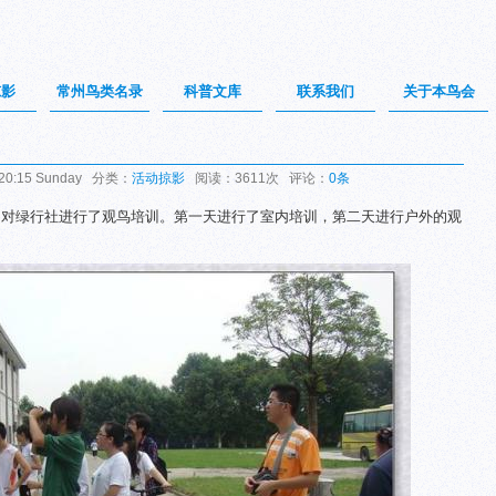
掠影
常州鸟类名录
科普文库
联系我们
关于本鸟会
20:15 Sunday 分类：
活动掠影
阅读：3611次 评论：
0条
，对绿行社进行了观鸟培训。第一天进行了室内培训，第二天进行户外的观