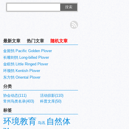
搜索
最新文章
热门文章
随机文章
金斑鸻 Pacific Golden Plover
长嘴剑鸻 Long-billed Plover
金眶鸻 Little Ringed Plover
环颈鸻 Kentish Plover
东方鸻 Oriental Plover
分类
协会动态(111)
活动掠影(110)
常州鸟类名录(403)
科普文库(50)
标签
环境教育
自然体
鸟讯