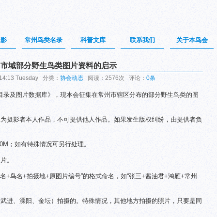
掠影
常州鸟类名录
科普文库
联系我们
关于本鸟会
州市域部分野生鸟类图片资料的启示
14:13 Tuesday 分类：
协会动态
阅读：2576次 评论：
0条
目录及图片数据库》，现本会征集在常州市辖区分布的部分野生鸟类的图
应为摄影者本人作品，不可提供他人作品。如果发生版权纠纷，由提供者负
.0M；如有特殊情况可另行处理。
照片。
名+鸟名+拍摄地+原图片编号”的格式命名，如“张三+酱油君+鸿雁+常州
括武进、溧阳、金坛）拍摄的。特殊情况，其他地方拍摄的照片，只要是同