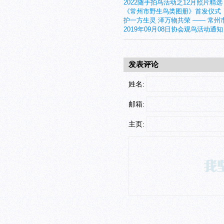
2022随手拍鸟活动之12月照片精选
《常州市野生鸟类图册》首发仪式
护一方生灵 泽万物共荣 —— 常州
2019年09月08日协会观鸟活动通知
发表评论
姓名:
邮箱:
主页: