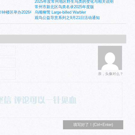
2025年度常州地区野生鸟类的变化与相关说明
常州市新北区鸟类名录2025年度版
市钟楼区举办2026年国际生物多样性日主题活动
乌嘴柳莺 Large-billed Warbler
观鸟公益导赏系列之9月21日活动通知
亲，头像对么？