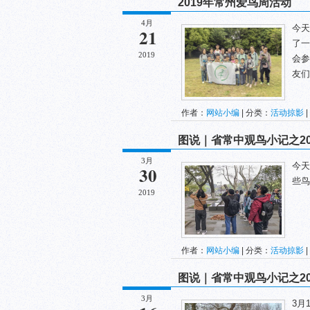
2019年常州爱鸟周活动
4月
今天
21
了一
2019
会参
友们
作者：
网站小编
| 分类：
活动掠影
|
图说｜省常中观鸟小记之2019
3月
今天
30
些鸟
2019
作者：
网站小编
| 分类：
活动掠影
|
图说｜省常中观鸟小记之2019
3月
3月