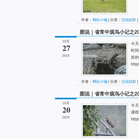
作者：
网站小编
| 分类：
活动掠影
|
图说｜省常中观鸟小记之2019
10月
今天
27
时间
2019
前的
http
作者：
网站小编
| 分类：
活动掠影
|
图说｜省常中观鸟小记之2019
10月
今天
20
课程
2019
http