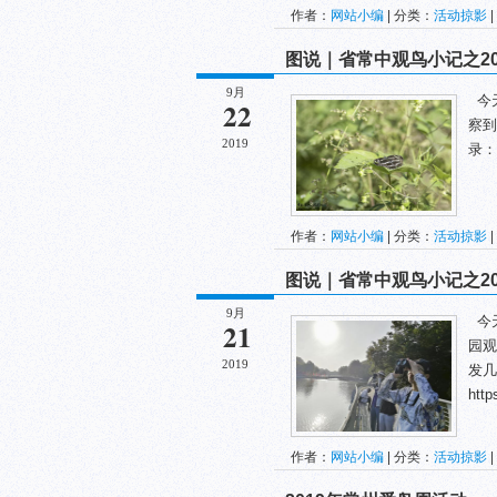
作者：
网站小编
| 分类：
活动掠影
|
图说｜省常中观鸟小记之2019
9月
今
22
察到
2019
录：ht
作者：
网站小编
| 分类：
活动掠影
|
图说｜省常中观鸟小记之2019
9月
今
21
园观
2019
发几
https
作者：
网站小编
| 分类：
活动掠影
|