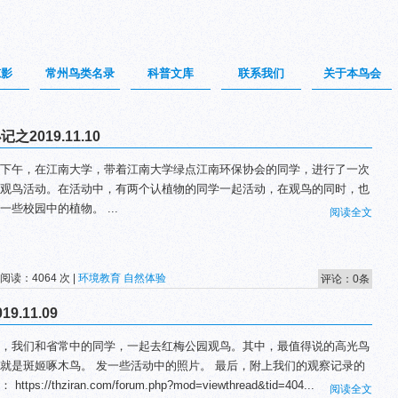
掠影
常州鸟类名录
科普文库
联系我们
关于本鸟会
019.11.10
下午，在江南大学，带着江南大学绿点江南环保协会的同学，进行了一次
观鸟活动。在活动中，有两个认植物的同学一起活动，在观鸟的同时，也
一些校园中的植物。 ...
阅读全文
 阅读：4064 次 |
环境教育
自然体验
评论：0条
.11.09
，我们和省常中的同学，一起去红梅公园观鸟。其中，最值得说的高光鸟
就是斑姬啄木鸟。 发一些活动中的照片。 最后，附上我们的观察记录的
https://thziran.com/forum.php?mod=viewthread&tid=404...
阅读全文