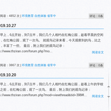
 阅读：4852 次 |
环境教育
自然体验
省常中
评论：0条
.10.27
早上，6点开始，到7点半，我们几个人相约在红梅公园，趁着早晨的空闲
，在红梅公园，观了一次鸟。 就观鸟记录来看，今天观察到的鸟，比之
，丰富了一些。 最后，附上我们的观鸟记录：
s://www.thziran.com/forum.php?mo...
阅读全文
 阅读：3867 次 |
环境教育
自然体验
省常中
评论：0条
.10.20
早上，6点开始，到7点半，我们几个人相约在红梅公园，趁着上午的学校
之前，在红梅公园，观了一次鸟。 最后，附上我们的观鸟记录：
s://www.thziran.com/forum.php?mod=viewthread&tid=398#l...
阅读全文