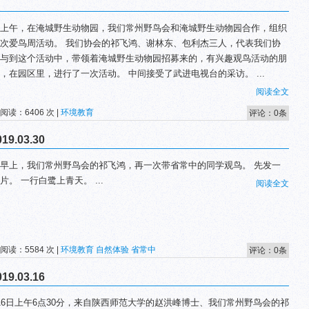
上午，在淹城野生动物园，我们常州野鸟会和淹城野生动物园合作，组织
次爱鸟周活动。 我们协会的祁飞鸿、谢林东、包利杰三人，代表我们协
与到这个活动中，带领着淹城野生动物园招募来的，有兴趣观鸟活动的朋
，在园区里，进行了一次活动。 中间接受了武进电视台的采访。 ...
阅读全文
 阅读：6406 次 |
环境教育
评论：0条
.03.30
早上，我们常州野鸟会的祁飞鸿，再一次带省常中的同学观鸟。 先发一
片。 一行白鹭上青天。 ...
阅读全文
 阅读：5584 次 |
环境教育
自然体验
省常中
评论：0条
.03.16
16日上午6点30分，来自陕西师范大学的赵洪峰博士、我们常州野鸟会的祁