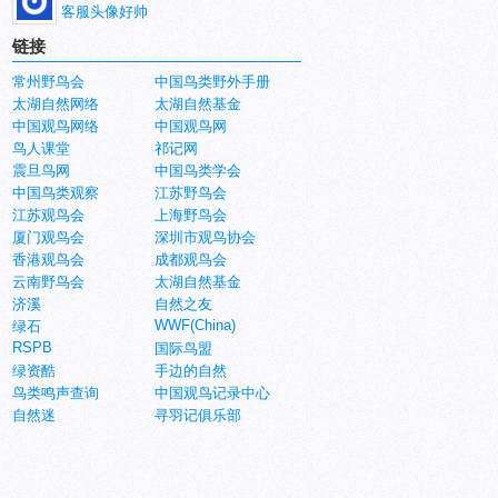
客服头像好帅
链接
常州野鸟会
中国鸟类野外手册
太湖自然网络
太湖自然基金
中国观鸟网络
中国观鸟网
鸟人课堂
祁记网
震旦鸟网
中国鸟类学会
中国鸟类观察
江苏野鸟会
江苏观鸟会
上海野鸟会
厦门观鸟会
深圳市观鸟协会
香港观鸟会
成都观鸟会
云南野鸟会
太湖自然基金
济溪
自然之友
WWF(China)
绿石
RSPB
国际鸟盟
绿资酷
手边的自然
鸟类鸣声查询
中国观鸟记录中心
自然迷
寻羽记俱乐部