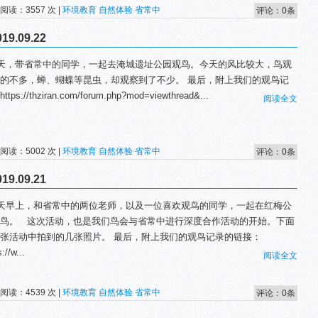
 阅读：3557 次 |
环境教育
自然体验
省常中
评论：0条
.09.22
天，带省常中的同学，一起去淹城遗址公园观鸟。今天的风比较大，鸟观
的不多，蝉、蝴蝶等昆虫，却观察到了不少。 最后，附上我们的观鸟记
tps://thziran.com/forum.php?mod=viewthread&...
阅读全文
 阅读：5002 次 |
环境教育
自然体验
省常中
评论：0条
.09.21
天早上，和省常中的两位老师，以及一位喜欢观鸟的同学，一起在红梅公
鸟。 这次活动，也是我们鸟会与省常中进行深度合作活动的开始。下面
张活动中拍到的几张照片。 最后，附上我们的观鸟记录的链接：
://w...
阅读全文
 阅读：4539 次 |
环境教育
自然体验
省常中
评论：0条