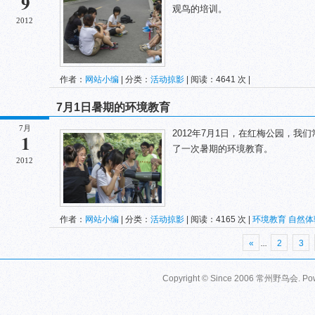
9
观鸟的培训。
2012
作者：
网站小编
| 分类：
活动掠影
| 阅读：4641 次 |
7月1日暑期的环境教育
7月
2012年7月1日，在红梅公园，
1
了一次暑期的环境教育。
2012
作者：
网站小编
| 分类：
活动掠影
| 阅读：4165 次 |
环境教育
自然体
«
...
2
3
Copyright © Since 2006
常州野鸟会
. P