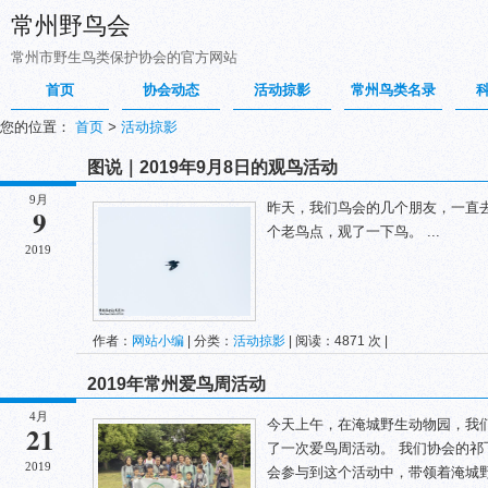
常州野鸟会
常州市野生鸟类保护协会的官方网站
首页
协会动态
活动掠影
常州鸟类名录
您的位置：
首页
>
活动掠影
图说｜2019年9月8日的观鸟活动
9月
昨天，我们鸟会的几个朋友，一直
9
个老鸟点，观了一下鸟。 ...
2019
作者：
网站小编
| 分类：
活动掠影
| 阅读：4871 次 |
2019年常州爱鸟周活动
4月
今天上午，在淹城野生动物园，我
21
了一次爱鸟周活动。 我们协会的
2019
会参与到这个活动中，带领着淹城