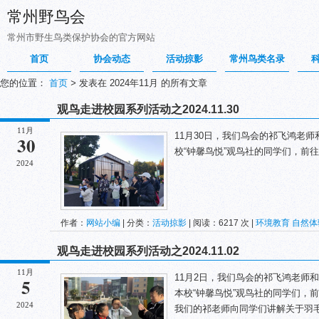
常州野鸟会
常州市野生鸟类保护协会的官方网站
首页
协会动态
活动掠影
常州鸟类名录
您的位置：
首页
>
发表在 2024年11月 的所有文章
观鸟走进校园系列活动之2024.11.30
11月
11月30日，我们鸟会的祁飞鸿老
30
校“钟馨鸟悦”观鸟社的同学们，前
2024
作者：
网站小编
| 分类：
活动掠影
| 阅读：6217 次 |
环境教育
自然体
观鸟走进校园系列活动之2024.11.02
11月
11月2日，我们鸟会的祁飞鸿老师
5
本校“钟馨鸟悦”观鸟社的同学们，
2024
我们的祁老师向同学们讲解关于羽