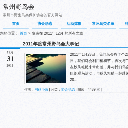
常州野鸟会
常州市野生鸟类保护协会的官方网站
首页
协会动态
活动掠影
常州鸟类名录
您的位置：
首页
>
发表在 2011年12月 的所有文章
2011年度常州野鸟会大事记
12月
2011年1月29日，我们鸟会办了个2
31
日，我们鸟会利用植树节，再次与二实
2011
友秋风粗糙来常出差，并与我们鸟会的
组织观鸟活动，与秋风粗糙一起赴茅山
20...
作者：
网站小编
| 分类：
协会动态
| 阅读：4489 次 |